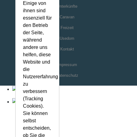
Einige von
Kontakt
ihnen sind
essenziell für
den Betrieb
Impressum
der Seite,
Datenschutz
während
andere uns
helfen, diese
Website und
die
Nutzererfahrung
zu
verbessern
(Tracking
Cookies).
Sie können
selbst
entscheiden,
ob Sie die