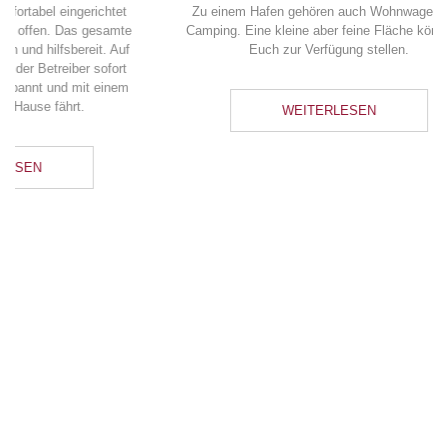
WEITERLESEN
Bootstour