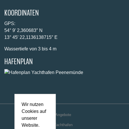
13° 45′ 22,1136138715″ E
Wassertiefe von 3 bis 4 m
HAFENPLAN
Angebote
Yachthafen
Unterkünfte
Wir nutzen
Caravan
Cookies auf
Freizeit
unserer
Website.
Usedom