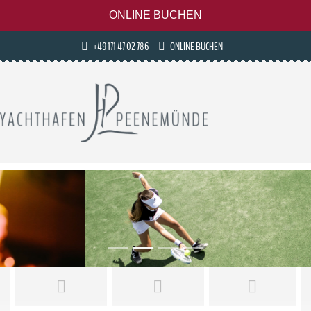
ONLINE BUCHEN
+49 171 47 02 786
ONLINE BUCHEN
Previous
Next