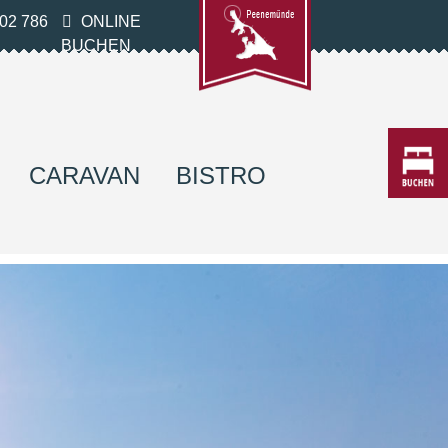
02 786
ONLINE
BUCHEN
CARAVAN
BISTRO