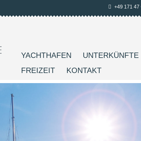
+49 171 47 
YACHTHAFEN
UNTERKÜNFTE
FREIZEIT
KONTAKT