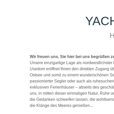
YAC
H
Wir freuen uns, Sie hier bei uns begrüßen z
Unsere einzigartige Lage als nordwestlichster
Usedom eröffnet Ihnen den direkten Zugang ü
Ostsee und somit zu einem wunderschönen Seg
passionierter Segler oder auch als ruhesuchen
exklusiven Ferienhäuser – abseits des geschäft
uns, in mitten dieser einmaligen Natur, Ruhe 
die Gedanken schweifen lassen, die wohltuen
die Klänge des Meeres genießen...