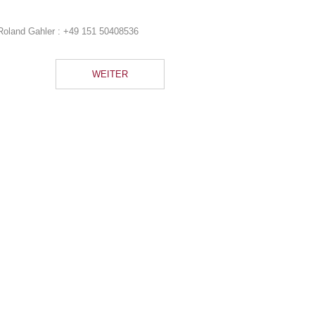
Roland Gahler :
+49 151 50408536
WEITER