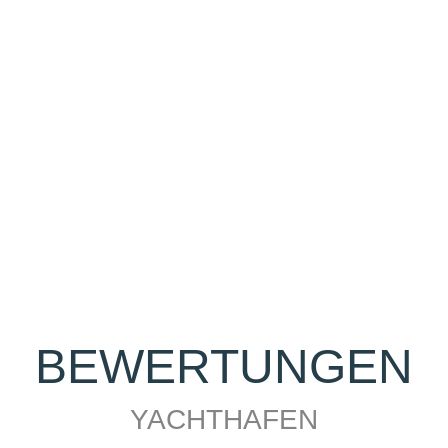
er Freizeitangebot freuen
 nehmen.
BEWERTUNGEN
YACHTHAFEN