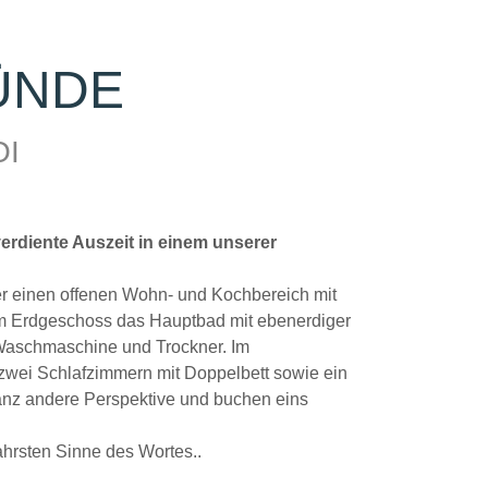
ÜNDE
OI
erdiente Auszeit in einem unserer
er einen offenen Wohn- und Kochbereich mit
 im Erdgeschoss das Hauptbad mit ebenerdiger
aschmaschine und Trockner. Im
zwei Schlafzimmern mit Doppelbett sowie ein
nz andere Perspektive und buchen eins
hrsten Sinne des Wortes..