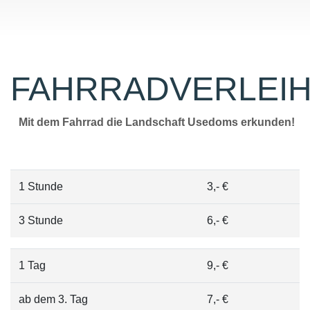
FAHRRADVERLEI
Mit dem Fahrrad die Landschaft Usedoms erkunden!
1 Stunde
3,- €
3 Stunde
6,- €
1 Tag
9,- €
ab dem 3. Tag
7,- €