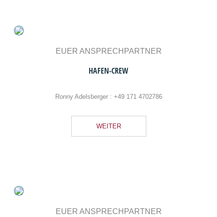
WEITER
EUER ANSPRECHPARTNER
HAFEN-CREW
Roland Gahler :
+49 151 50408536
WEITER