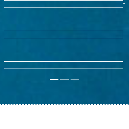
ANSPRECHPARTN
YACHTHAFEN PEENEMÜNDE
EUER ANSPRECHPARTNER