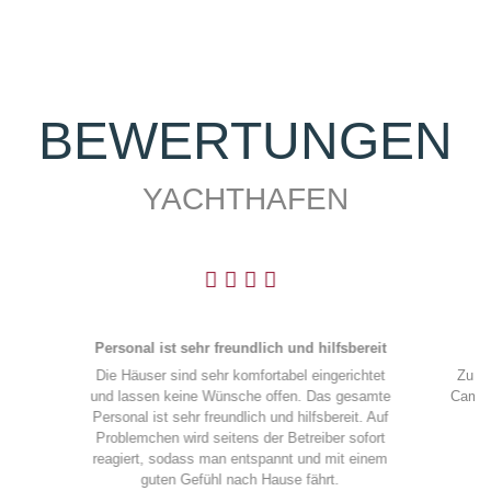
Caravanstellplätze am Yachthafen
Zu einem Hafen gehören auch Wohnwagen und
Camping. Eine kleine aber feine Fläche könne wir
Previous
Next
Euch zur Verfügung stellen.
WEITERLESEN