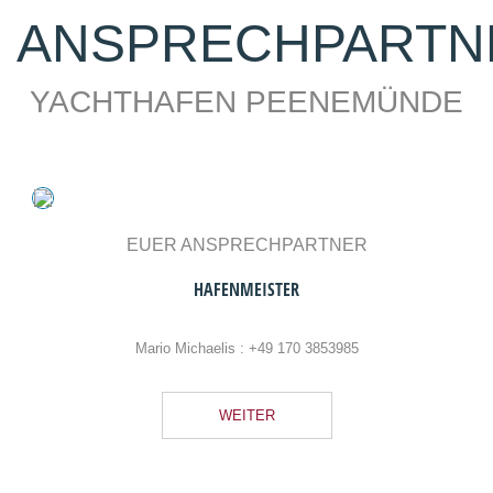
HAFENMEISTER
Mario Michaelis :
+49 170 3853985
WEITER
EUER ANSPRECHPARTNER
HAFEN-CREW
Ronny Adelsberger :
+49 171 4702786