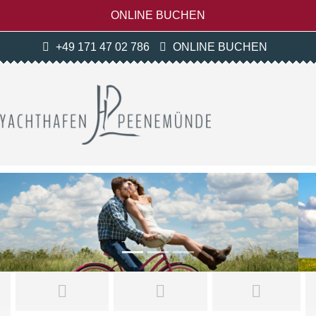
ONLINE BUCHEN
+49 171 47 02 786
ONLINE BUCHEN
Previous
Next